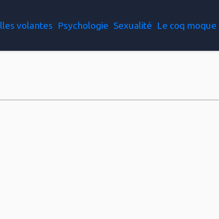
lles volantes
Psychologie
Sexualité
Le coq moque