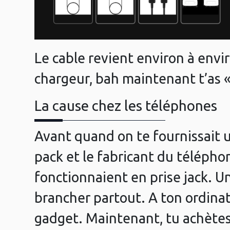
Le cable revient environ à envir
chargeur, bah maintenant t’as «
La cause chez les téléphones
Avant quand on te fournissait un
pack et le fabricant du télépho
fonctionnaient en prise jack. Un
brancher partout. A ton ordinat
gadget. Maintenant, tu achètes