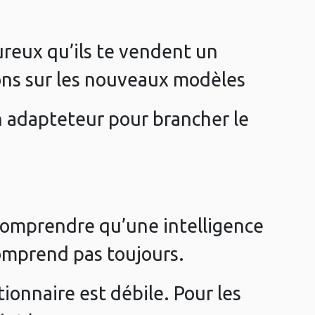
ureux qu’ils te vendent un
ions sur les nouveaux modèles
un adapteteur pour brancher le
z comprendre qu’une intelligence
 comprend pas toujours.
ctionnaire est débile. Pour les