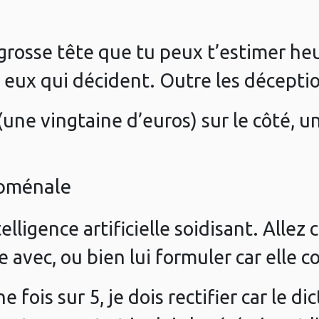
a grosse tête que tu peux t’estimer he
t eux qui décident. Outre les décept
 (une vingtaine d’euros) sur le côté, 
noménale
lligence artificielle soidisant. Alle
tre avec, ou bien lui formuler car elle
 fois sur 5, je dois rectifier car le di