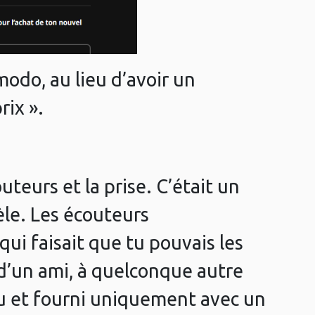
modo, au lieu d’avoir un
rix ».
teurs et la prise. C’était un
èle. Les écouteurs
qui faisait que tu pouvais les
 d’un ami, à quelconque autre
nu et fourni uniquement avec un