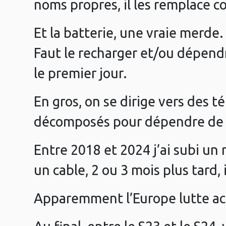
noms propres, il les remplace co
Et la batterie, une vraie merde.
Faut le recharger et/ou dépendr
le premier jour.
En gros, on se dirige vers des t
décomposés pour dépendre de p
Entre 2018 et 2024 j’ai subi un 
un cable, 2 ou 3 mois plus tard, 
Apparemment l’Europe lutte a