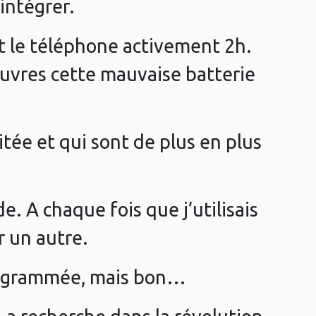
’intégrer.
ant le téléphone activement 2h.
ouvres cette mauvaise batterie
itée et qui sont de plus en plus
e. A chaque fois que j’utilisais
er un autre.
programmée, mais bon…