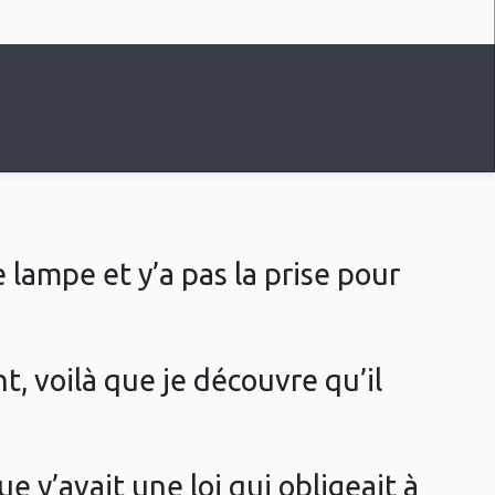
lampe et y’a pas la prise pour
, voilà que je découvre qu’il
e y’avait une loi qui obligeait à