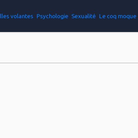
lles volantes
Psychologie
Sexualité
Le coq moque