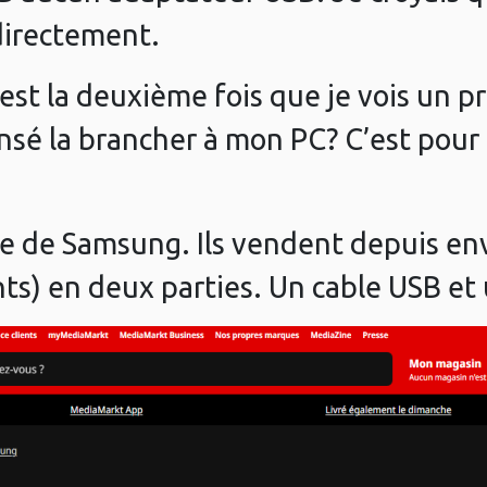
 directement.
’est la deuxième fois que je vois un 
nsé la brancher à mon PC? C’est pour
e de Samsung. Ils vendent depuis env
ts) en deux parties. Un cable USB et