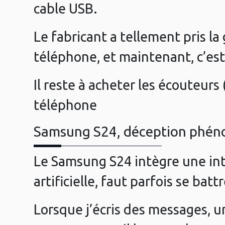
cable USB.
Le fabricant a tellement pris l
téléphone, et maintenant, c’es
Il reste à acheter les écouteurs
téléphone
Samsung S24, déception phé
Le Samsung S24 intègre une inte
artificielle, faut parfois se bat
Lorsque j’écris des messages, une